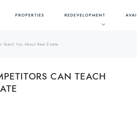
PROPERTIES
REDEVELOPMENT
AVAI
n Teach You About Real Estate
MPETITORS CAN TEACH
TATE