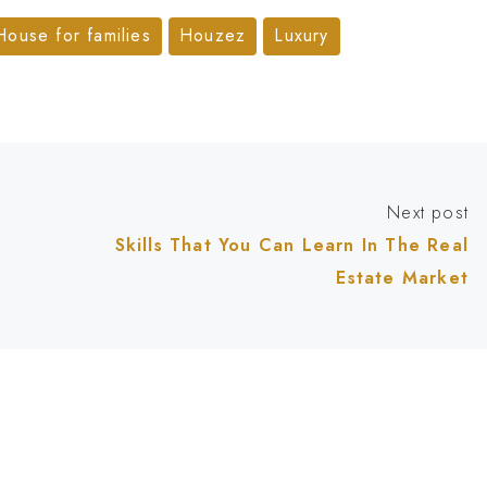
House for families
Houzez
Luxury
Next post
Skills That You Can Learn In The Real
Estate Market