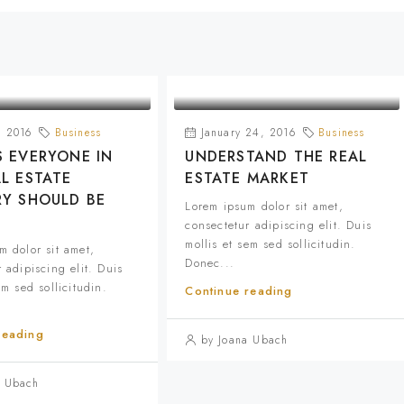
, 2016
Business
January 24, 2016
Business
S EVERYONE IN
UNDERSTAND THE REAL
L ESTATE
ESTATE MARKET
RY SHOULD BE
Lorem ipsum dolor sit amet,
consectetur adipiscing elit. Duis
mollis et sem sed sollicitudin.
m dolor sit amet,
Donec...
 adipiscing elit. Duis
em sed sollicitudin.
Continue reading
reading
by Joana Ubach
a Ubach