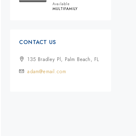
Available
MULTIFAMILY
CONTACT US
135 Bradley Pl, Palm Beach, FL
adam@email.com