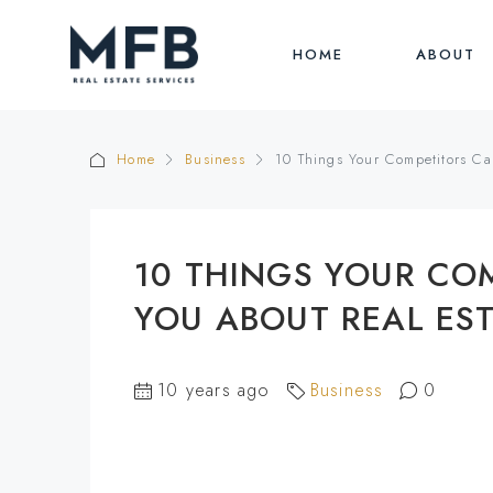
HOME
ABOUT
Home
Business
10 Things Your Competitors Ca
10 THINGS YOUR CO
YOU ABOUT REAL ES
10 years ago
Business
0