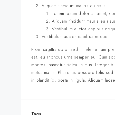
Aliquam tincidunt mauris eu risus.
Lorem ipsum dolor sit amet, con
Aliquam tincidunt mauris eu risu
Vestibulum auctor dapibus neq
Vestibulum auctor dapibus neque.
Proin sagittis dolor sed mi elementum pr
est, eu rhoncus urna semper eu. Cum soci
montes, nascetur ridiculus mus. Integer tr
metus mattis. Phasellus posuere felis sed
in blandit id, porta in ligula. Aliquam laor
Tags