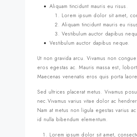
Aliquam tincidunt mauris eu risus.
Lorem ipsum dolor sit amet, con
Aliquam tincidunt mauris eu risu
Vestibulum auctor dapibus neq
Vestibulum auctor dapibus neque.
Ut non gravida arcu. Vivamus non congue l
eros egestas ac. Mauris massa est, loborti
Maecenas venenatis eros quis porta laore
Sed ultrices placerat metus. Vivamus pos
nec.Vivamus varius vitae dolor ac hendrer
Nam at metus non ligula egestas varius a
id nulla bibendum elementum.
Lorem ipsum dolor sit amet, consecte