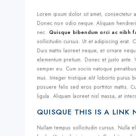
Lorem ipsum dolor sit amet, consectetur ad
Donec non odio neque. Aliquam hendrerit 
nec.
Quisque bibendum orci ac nibh fa
sollicitudin cursus. Ut et adipiscing erat. 
Duis mattis laoreet neque, et ornare neque 
elementum pretium. Donec et justo ante. 
semper eu. Cum sociis natoque penatibus e
mus. Integer tristique elit lobortis purus
posuere felis sed eros porttitor mattis. C
ligula. Aliquam laoreet nisl massa, at inter
QUISQUE THIS IS A LINK 
Nullam tempus sollicitudin cursus. Nulla el