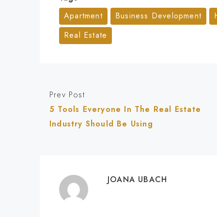
Apartment
Business Development
Real Estate
Prev Post
5 Tools Everyone In The Real Estate
Industry Should Be Using
JOANA UBACH