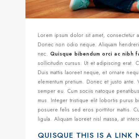
Lorem ipsum dolor sit amet, consectetur ad
Donec non odio neque. Aliquam hendrerit 
nec.
Quisque bibendum orci ac nibh fa
sollicitudin cursus. Ut et adipiscing erat. 
Duis mattis laoreet neque, et ornare neque 
elementum pretium. Donec et justo ante. 
semper eu. Cum sociis natoque penatibus e
mus. Integer tristique elit lobortis purus
posuere felis sed eros porttitor mattis. C
ligula. Aliquam laoreet nisl massa, at inter
QUISQUE THIS IS A LINK 