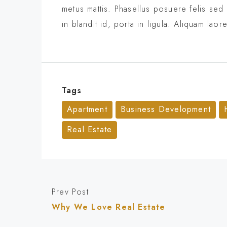
metus mattis. Phasellus posuere felis sed
in blandit id, porta in ligula. Aliquam laor
Tags
Apartment
Business Development
Real Estate
Prev Post
Why We Love Real Estate