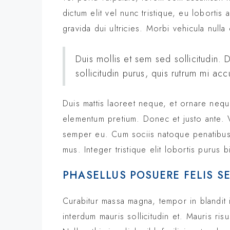
dictum elit vel nunc tristique, eu lobortis
gravida dui ultricies. Morbi vehicula nulla
Duis mollis et sem sed sollicitudin
sollicitudin purus, quis rutrum mi a
Duis mattis laoreet neque, et ornare neque 
elementum pretium. Donec et justo ante. 
semper eu. Cum sociis natoque penatibus e
mus. Integer tristique elit lobortis purus
PHASELLUS POSUERE FELIS S
Curabitur massa magna, tempor in blandit id
interdum mauris sollicitudin et. Mauris risus