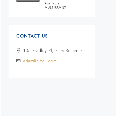
Available
MULTIFAMILY
CONTACT US
135 Bradley Pl, Palm Beach, FL
adam@email.com