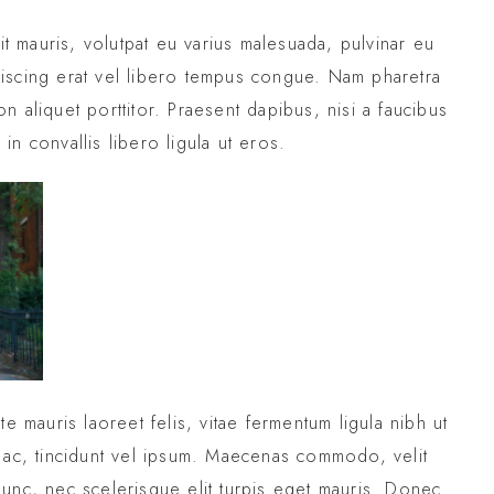
it mauris, volutpat eu varius malesuada, pulvinar eu
dipiscing erat vel libero tempus congue. Nam pharetra
 aliquet porttitor. Praesent dapibus, nisi a faucibus
n convallis libero ligula ut eros.
e mauris laoreet felis, vitae fermentum ligula nibh ut
 ac, tincidunt vel ipsum. Maecenas commodo, velit
unc, nec scelerisque elit turpis eget mauris. Donec