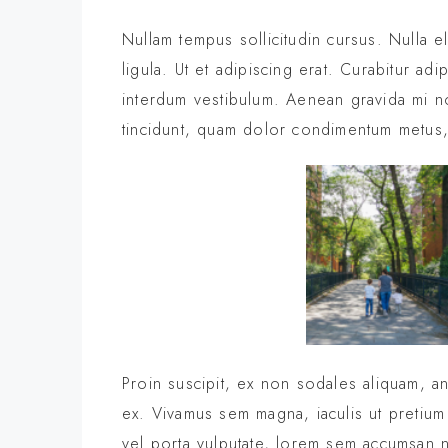
Nullam tempus sollicitudin cursus. Nulla el
ligula. Ut et adipiscing erat. Curabitur a
interdum vestibulum. Aenean gravida mi non
tincidunt, quam dolor condimentum metus, i
Proin suscipit, ex non sodales aliquam, ant
ex. Vivamus sem magna, iaculis ut pretium
vel porta vulputate, lorem sem accumsan n