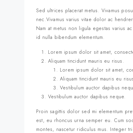
Sed ultrices placerat metus. Vivamus pos
nec.Vivamus varius vitae dolor ac hendrer
Nam at metus non ligula egestas varius a
id nulla bibendum elementum.
Lorem ipsum dolor sit amet, consecte
Aliquam tincidunt mauris eu risus.
Lorem ipsum dolor sit amet, con
Aliquam tincidunt mauris eu risu
Vestibulum auctor dapibus neq
Vestibulum auctor dapibus neque.
Proin sagittis dolor sed mi elementum pr
est, eu rhoncus urna semper eu. Cum soci
montes, nascetur ridiculus mus. Integer tr