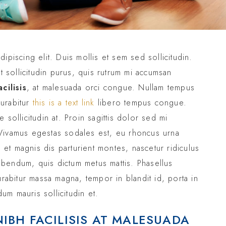
ipiscing elit. Duis mollis et sem sed sollicitudin.
sollicitudin purus, quis rutrum mi accumsan
cilisis
, at malesuada orci congue. Nullam tempus
Curabitur
this is a text link
libero tempus congue.
sollicitudin at. Proin sagittis dolor sed mi
Vivamus egestas sodales est, eu rhoncus urna
t magnis dis parturient montes, nascetur ridiculus
 bibendum, quis dictum metus mattis. Phasellus
urabitur massa magna, tempor in blandit id, porta in
dum mauris sollicitudin et.
NIBH FACILISIS AT MALESUADA