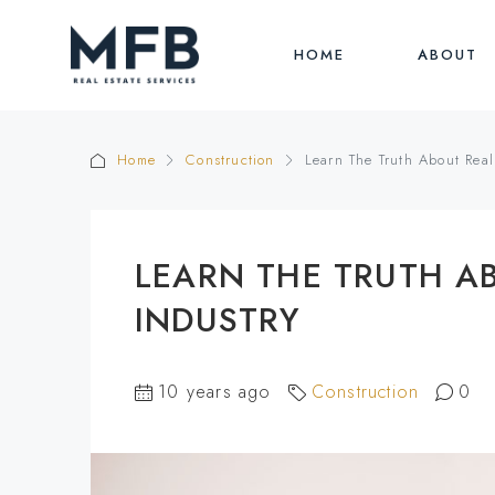
HOME
ABOUT
Home
Construction
Learn The Truth About Real
LEARN THE TRUTH A
INDUSTRY
10 years ago
Construction
0